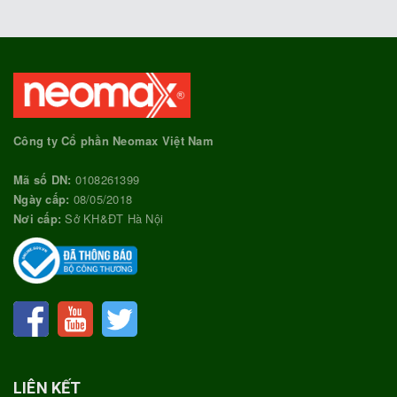
Công ty Cổ phần Neomax Việt Nam
Mã số DN:
0108261399
Ngày cấp:
08/05/2018
Nơi cấp:
Sở KH&ĐT Hà Nội
LIÊN KẾT