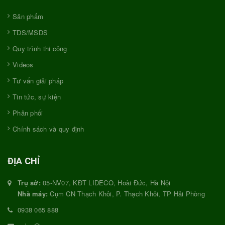
Sản phẩm
TDS/MSDS
Quy trình thi công
Videos
Tư vấn giải pháp
Tin tức, sự kiện
Phân phối
Chính sách và quy định
ĐỊA CHỈ
Trụ sở:
05-NV07, KĐT LIDECO, Hoài Đức, Hà Nội
Nhà máy:
Cụm CN Thạch Khôi, P. Thạch Khôi, TP Hải Phòng
0938 065 888