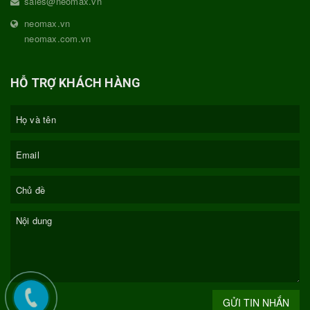
sales@neomax.vn
neomax.vn
neomax.com.vn
HỖ TRỢ KHÁCH HÀNG
GỬI TIN NHẮN