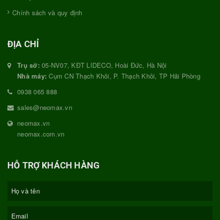
Chính sách và quy định
ĐỊA CHỈ
Trụ sở:
05-NV07, KĐT LIDECO, Hoài Đức, Hà Nội
Nhà máy:
Cụm CN Thạch Khôi, P. Thạch Khôi, TP Hải Phòng
0938 065 888
sales@neomax.vn
neomax.vn
neomax.com.vn
HỖ TRỢ KHÁCH HÀNG