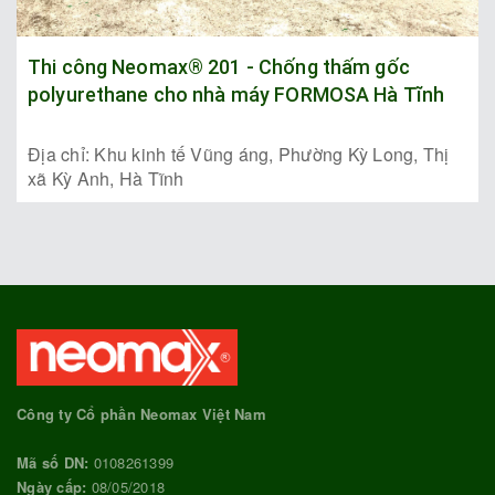
Thi công Neomax® 201 - Chống thấm gốc
polyurethane cho nhà máy FORMOSA Hà Tĩnh
Địa chỉ: Khu kinh tế Vũng áng, Phường Kỳ Long, Thị
xã Kỳ Anh, Hà Tĩnh
Công ty Cổ phần Neomax Việt Nam
Mã số DN:
0108261399
Ngày cấp:
08/05/2018