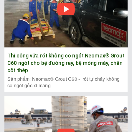
Thi công vữa rót không co ngót Neomax® Grout
C60 ngót cho bệ đường ray, bệ móng máy, chân
cột thép
Sản phẩm: Neomax® Grout C60 - rót tự chảy không
co ngót gốc xi măng