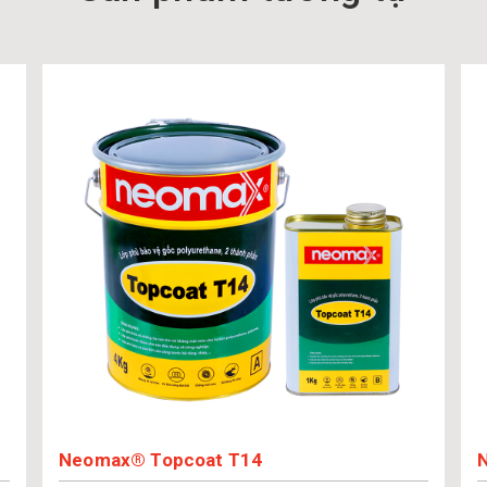
Neomax® Topcoat T14