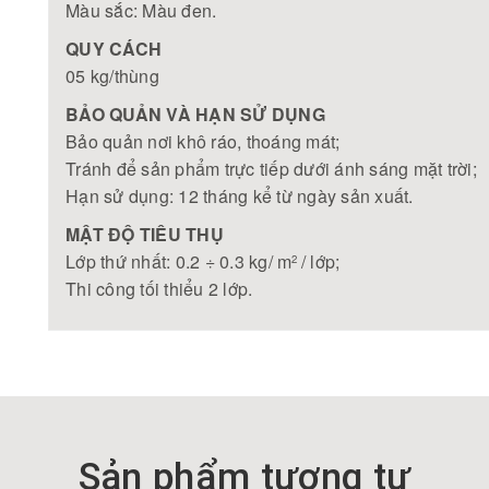
Màu sắc: Màu đen.
QUY CÁCH
05 kg/thùng
BẢO QUẢN VÀ HẠN SỬ DỤNG
Bảo quản nơi khô ráo, thoáng mát;
Tránh để sản phẩm trực tiếp dưới ánh sáng mặt trời;
Hạn sử dụng: 12 tháng kể từ ngày sản xuất.
MẬT ĐỘ TIÊU THỤ
Lớp thứ nhất: 0.2 ÷ 0.3 kg/ m
/ lớp;
2
Thi công tối thiểu 2 lớp.
Sản phẩm tương tự