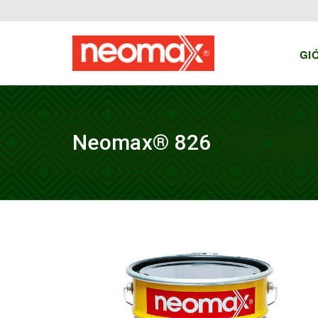
GI
Neomax® 826