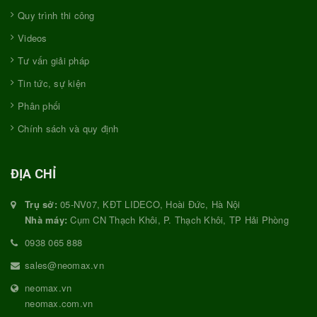
Quy trình thi công
Videos
Tư vấn giải pháp
Tin tức, sự kiện
Phân phối
Chính sách và quy định
ĐỊA CHỈ
Trụ sở:
05-NV07, KĐT LIDECO, Hoài Đức, Hà Nội
Nhà máy:
Cụm CN Thạch Khôi, P. Thạch Khôi, TP Hải Phòng
0938 065 888
sales@neomax.vn
neomax.vn
neomax.com.vn