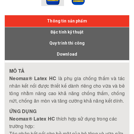
Thông tin sản phẩm
Đặc tính kỹ thuật
Quy trình thi công
Download
MÔ TẢ
Neomax® Latex HC
là phụ gia chống thấm và tác
nhân kết nối được thiết kế dành riêng cho vữa và bê
tông nhằm nâng cao khả năng chống thấm, chống
nứt, chống ăn mòn và tăng cường khả năng kết dính.
ỨNG DỤNG
Neomax® Latex HC
thích hợp sử dụng trong các
trường hợp:
Tác nhân kết nối cho bề mặt của bê tông và vữa sửa