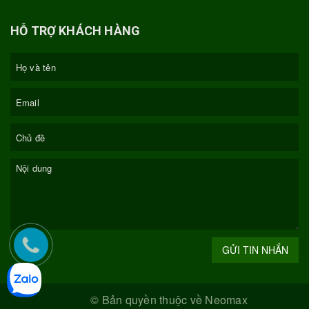
HỖ TRỢ KHÁCH HÀNG
GỬI TIN NHẮN
© Bản quyền thuộc về
Neomax