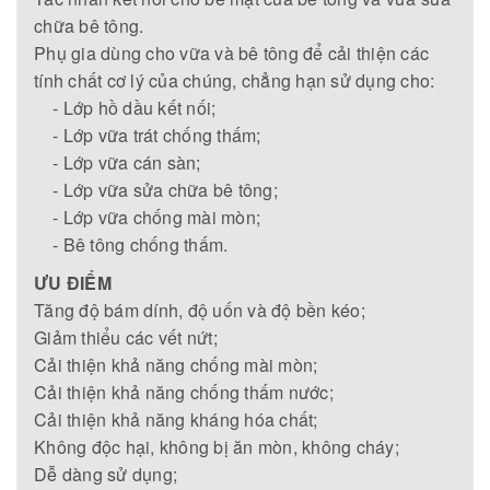
chữa bê tông.
Phụ gia dùng cho vữa và bê tông để cải thiện các
tính chất cơ lý của chúng, chẳng hạn sử dụng cho:
- Lớp hồ dầu kết nối;
- Lớp vữa trát chống thấm;
- Lớp vữa cán sàn;
- Lớp vữa sửa chữa bê tông;
- Lớp vữa chống mài mòn;
- Bê tông chống thấm.
ƯU ĐIỂM
Tăng độ bám dính, độ uốn và độ bền kéo;
Giảm thiểu các vết nứt;
Cải thiện khả năng chống mài mòn;
Cải thiện khả năng chống thấm nước;
Cải thiện khả năng kháng hóa chất;
Không độc hại, không bị ăn mòn, không cháy;
Dễ dàng sử dụng;