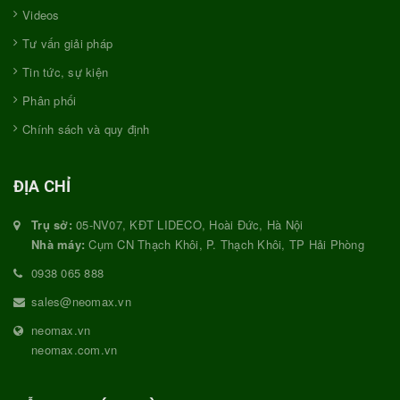
Videos
Tư vấn giải pháp
Tin tức, sự kiện
Phân phối
Chính sách và quy định
ĐỊA CHỈ
Trụ sở:
05-NV07, KĐT LIDECO, Hoài Đức, Hà Nội
Nhà máy:
Cụm CN Thạch Khôi, P. Thạch Khôi, TP Hải Phòng
0938 065 888
sales@neomax.vn
neomax.vn
neomax.com.vn