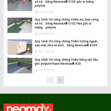
sê nô... bằng Neomax® C102 gốc xi măng -
polyme
21/02/2020
Quy trình thi công chống thấm wc, ban công,
sê nô... bằng Neomax® C102 Flex gốc xi
măng - polyme
21/02/2020
Quy trình thi công chống thấm tường ngoài,
sàn mái, nhà vệ sinh... bằng Neomax® A108
30/11/2019
Quy trình thi công chống thấm bằng vật liệu
gốc polyurethane Neomax® 820
24/10/2018