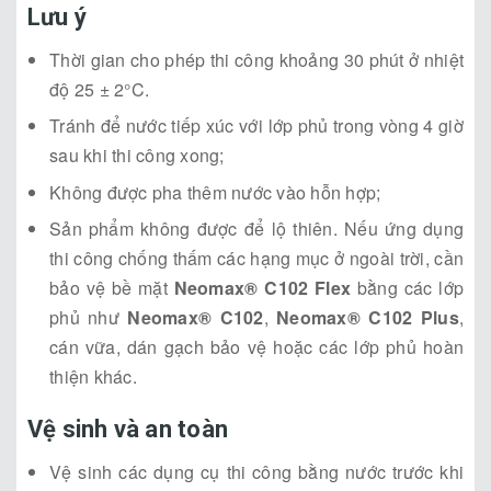
Lưu ý
Thời gian cho phép thi công khoảng 30 phút ở nhiệt
độ 25 ± 2°C.
Tránh để nước tiếp xúc với lớp phủ trong vòng 4 giờ
sau khi thi công xong;
Không được pha thêm nước vào hỗn hợp;
Sản phẩm không được để lộ thiên. Nếu ứng dụng
thi công chống thấm các hạng mục ở ngoài trời, cần
bảo vệ bề mặt
Neomax® C102 Flex
bằng các lớp
phủ như
Neomax® C102
,
Neomax® C102 Plus
,
cán vữa, dán gạch bảo vệ hoặc các lớp phủ hoàn
thiện khác.
Vệ sinh và an toàn
Vệ sinh các dụng cụ thi công bằng nước trước khi