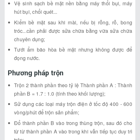
Vệ sinh sạch bề mặt nền bằng máy thổi bụi, máy
hút bụi, chổi quét...
Kiểm bề mặt sau khi mài, nếu bị rỗng, rỗ, bong
tróc...cần phải được sửa chữa bằng vữa sửa chữa
chuyên dụng;
Tưới ẩm bão hòa bề mặt nhưng không được để
đọng nước.
Phương pháp trộn
Trộn 2 thành phần theo tỷ lệ Thành phần A : Thành
phần B = 1.7 : 1.0 (tính theo khối lượng);
Sử dụng các loại máy trộn điện ở tốc độ 400 - 600
vòng/phút để trộn sản phẩm;
Đổ thành phần B vào trong thùng trộn, sau đó cho
từ từ thành phần A vào trong khi vẫn tiếp tục duy trì
trộn;