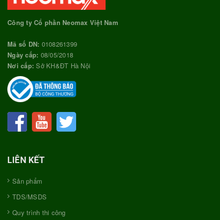
Công ty Cổ phần Neomax Việt Nam
Mã số DN:
0108261399
Ngày cấp:
08/05/2018
Nơi cấp:
Sở KH&ĐT Hà Nội
LIÊN KẾT
Sản phẩm
TDS/MSDS
Quy trình thi công