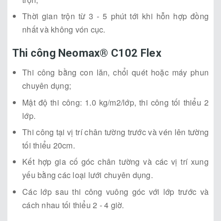
Thời gian trộn từ 3 - 5 phút tới khi hỗn hợp đồng
nhất và không vón cục.
Thi công Neomax® C102 Flex
Thi công bằng con lăn, chổi quét hoặc máy phun
chuyên dụng;
Mật độ thi công: 1.0 kg/m2/lớp, thi công tối thiểu 2
lớp.
Thi công tại vị trí chân tường trước và vén lên tường
tối thiểu 20cm.
Kết hợp gia cố góc chân tường và các vị trí xung
yếu bằng các loại lưới chuyên dụng.
Các lớp sau thi công vuông góc với lớp trước và
cách nhau tối thiểu 2 - 4 giờ.