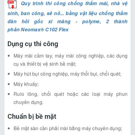
Quy trình thi công chống thấm mái, nhà vệ
sinh, ban công, sê nô... bằng vật liệu chống thấm
đàn hồi gốc xi măng - polyme, 2 thành
phần Neomax® C102 Flex
Dụng cụ thi công
Máy mài cầm tay, máy mài công nghiệp, các dụng
cụ và thiết bị vệ sinh bề mặt;
Máy hút bụi công nghiệp, máy thổi bụi, chổi quét;
Máy khuấy;
Rulo lông, chổi quét hoặc các loại máy phun
chuyên dụng.
Chuẩn bị bề mặt
Bề mặt sàn cần phải mài bằng máy chuyên dụng;