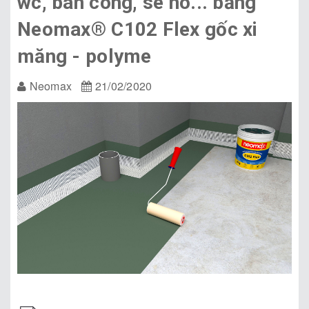
wc, ban công, sê nô... bằng
Neomax® C102 Flex gốc xi
măng - polyme
Neomax
21/02/2020