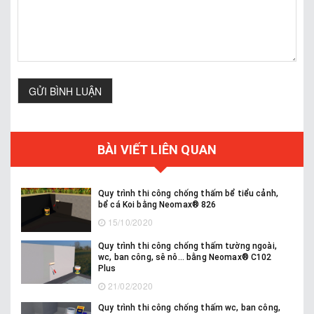
GỬI BÌNH LUẬN
BÀI VIẾT LIÊN QUAN
Quy trình thi công chống thấm bể tiểu cảnh,
bể cá Koi bằng Neomax® 826
15/10/2020
Quy trình thi công chống thấm tường ngoài,
wc, ban công, sê nô... bằng Neomax® C102
Plus
21/02/2020
Quy trình thi công chống thấm wc, ban công,