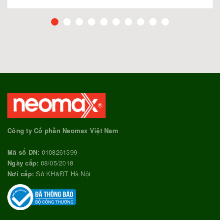
Công ty Cổ phần Neomax Việt Nam
Mã số DN:
0108261399
Ngày cấp:
08/05/2018
Nơi cấp:
Sở KH&ĐT Hà Nội