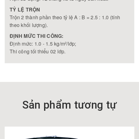
TỶ LỆ TRỘN
Trộn 2 thành phần theo tỷ lệ A : B = 2.5 : 1.0 (tính
theo khối lượng).
ĐỊNH MỨC THI CÔNG:
Định mức: 1.0 - 1.5 kg/m
/lớp;
2
Thi công tối thiểu 02 lớp.
Sản phẩm tương tự