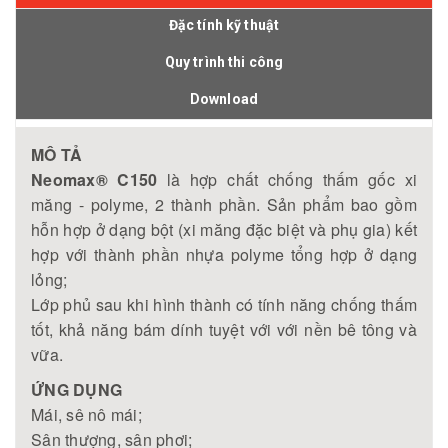
Đặc tính kỹ thuật
Quy trình thi công
Download
MÔ TẢ
Neomax® C150
là hợp chất chống thấm gốc xi
măng - polyme, 2 thành phần. Sản phẩm bao gồm
hỗn hợp ở dạng bột (xi măng đặc biệt và phụ gia) kết
hợp với thành phần nhựa polyme tổng hợp ở dạng
lỏng;
Lớp phủ sau khi hình thành có tính năng chống thấm
tốt, khả năng bám dính tuyệt với với nền bê tông và
vữa.
ỨNG DỤNG
Mái, sê nô mái;
Sân thượng, sân phơi;