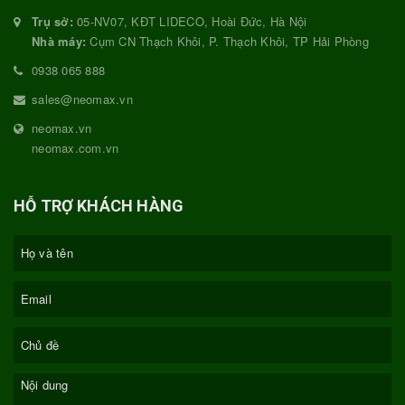
Trụ sở:
05-NV07, KĐT LIDECO, Hoài Đức, Hà Nội
Nhà máy:
Cụm CN Thạch Khôi, P. Thạch Khôi, TP Hải Phòng
0938 065 888
sales@neomax.vn
neomax.vn
neomax.com.vn
HỖ TRỢ KHÁCH HÀNG