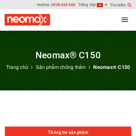
Hotline:
0938 065 888
Tiếng Việt
Neomax® C150
Trang chủ
Sản phẩm chống thấm
Neomax® C150
Thông tin sản phẩm