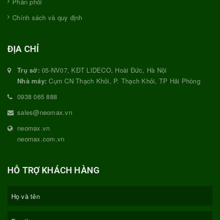
Phân phối
Chính sách và quy định
ĐỊA CHỈ
Trụ sở:
05-NV07, KĐT LIDECO, Hoài Đức, Hà Nội
Nhà máy:
Cụm CN Thạch Khôi, P. Thạch Khôi, TP Hải Phòng
0938 065 888
sales@neomax.vn
neomax.vn
neomax.com.vn
HỖ TRỢ KHÁCH HÀNG