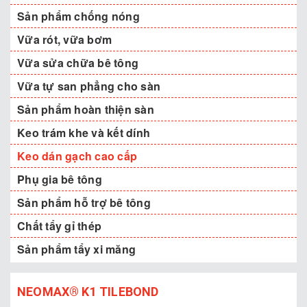
Sản phẩm chống nóng
Vữa rót, vữa bơm
Vữa sửa chữa bê tông
Vữa tự san phẳng cho sàn
Sản phẩm hoàn thiện sàn
Keo trám khe và kết dính
Keo dán gạch cao cấp
Phụ gia bê tông
Sản phẩm hỗ trợ bê tông
Chất tẩy gỉ thép
Sản phẩm tẩy xi măng
NEOMAX® K1 TILEBOND