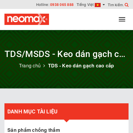
Hotline:
0938 065 888
Tiếng Việt
TDS/MSDS - Keo dán gạch cao cấp
Trang chủ
TDS - Keo dán gạch cao cấp
DANH MỤC TÀI LIỆU
Sản phẩm chống thấm