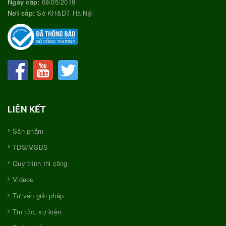
Ngày cấp:
08/05/2018
Nơi cấp:
Sở KH&ĐT Hà Nội
LIÊN KẾT
Sản phẩm
TDS/MSDS
Quy trình thi công
Videos
Tư vấn giải pháp
Tin tức, sự kiện