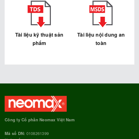
Tài liệu kỹ thuật sản
Tài liệu nội dung an
phẩm
toàn
Công ty Cổ phần Neomax Việt Nam
Mã số DN:
0108261399